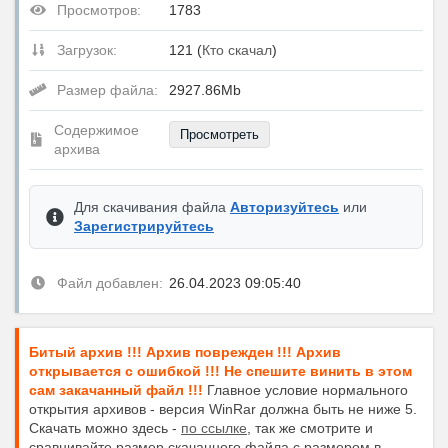
Просмотров:
1783
Загрузок:
121 (
Кто скачал
)
Размер файла:
2927.86Mb
Содержимое
Просмотреть
архива
Для скачивания файла
Авторизуйтесь
или
Зарегистрируйтесь
Файл добавлен:
26.04.2023 09:05:40
Битый архив !!! Архив поврежден !!! Архив
открывается с ошибкой !!! Не спешите винить в этом
сам закачанный файл !!!
Главное условие нормального
открытия архивов - версия WinRar должна быть не ниже 5.
Скачать можно здесь -
по ссылке
, так же смотрите и
сравнивайте размер скачанного файла с размером в