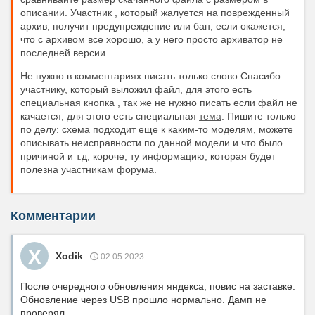
описании. Участник , который жалуется на поврежденный
архив, получит предупреждение или бан, если окажется,
что с архивом все хорошо, а у него просто архиватор не
последней версии.
Не нужно в комментариях писать только слово Спасибо
участнику, который выложил файл, для этого есть
специальная кнопка , так же не нужно писать если файл не
качается, для этого есть специальная
тема
. Пишите только
по делу: схема подходит еще к каким-то моделям, можете
описывать неисправности по данной модели и что было
причиной и т.д, короче, ту информацию, которая будет
полезна участникам форума.
Комментарии
X
Xodik
02.05.2023
После очередного обновления яндекса, повис на заставке.
Обновление через USB прошло нормально. Дамп не
проверял