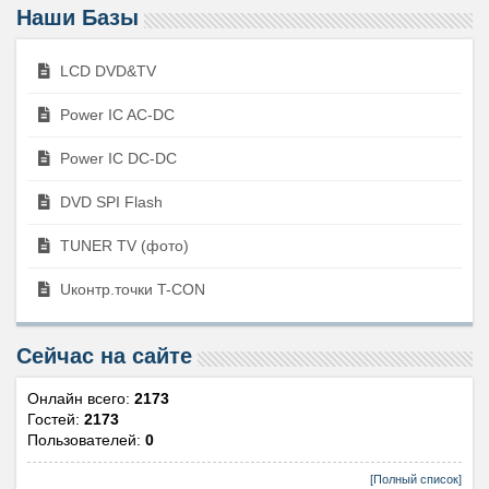
Наши Базы
LCD DVD&TV
Power IC AC-DC
Power IC DC-DC
DVD SPI Flash
TUNER TV (фото)
Uконтр.точки T-CON
Сейчас на сайте
Онлайн всего:
2173
Гостей:
2173
Пользователей:
0
[Полный список]