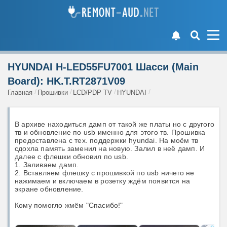
HYUNDAI H-LED55FU7001 Шасси (Main
Board): HK.T.RT2871V09
Главная
Прошивки
LCD/PDP TV
HYUNDAI
В архиве находиться дамп от такой же платы но с другого
тв и обновление по usb именно для этого тв. Прошивка
предоставлена с тех. поддержки hyundai. На моём тв
сдохла память заменил на новую. Залил в неё дамп. И
далее с флешки обновил по usb.
1. Заливаем дамп.
2. Вставляем флешку с прошивкой по usb ничего не
нажимаем и включаем в розетку ждём появится на
экране обновление.
Кому помогло жмём "Спасибо!"