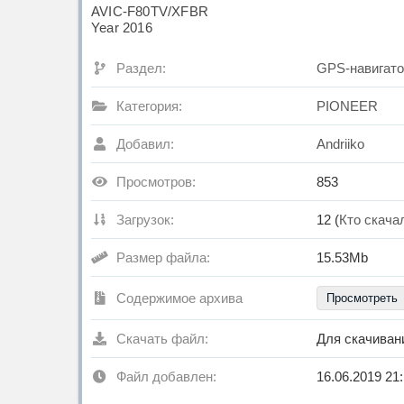
AVIC-F80TV/XFBR
Year 2016
Раздел:
GPS-навигато
Категория:
PIONEER
Добавил:
Andriiko
Просмотров:
853
Загрузок:
12 (
Кто скача
Размер файла:
15.53Mb
Содержимое архива
Просмотреть
Скачать файл:
Для скачива
Файл добавлен:
16.06.2019 21