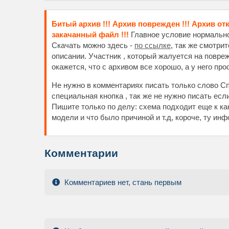
Битый архив !!! Архив поврежден !!! Архив от
закачанный файл !!!
Главное условие нормальног
Скачать можно здесь -
по ссылке
, так же смотри
описании. Участник , который жалуется на повре
окажется, что с архивом все хорошо, а у него пр
Не нужно в комментариях писать только слово Сп
специальная кнопка , так же не нужно писать есл
Пишите только по делу: схема подходит еще к к
модели и что было причиной и т.д, короче, ту и
Комментарии
Комментариев нет, стань первым