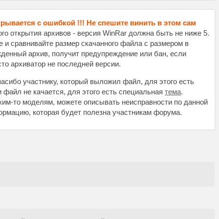
крывается с ошибкой !!! Не спешите винить в этом сам
о открытия архивов - версия WinRar должна быть не ниже 5.
те и сравнивайте размер скачанного файла с размером в
жденный архив, получит предупреждение или бан, если
осто архиватор не последней версии.
асибо участнику, который выложил файл, для этого есть
и файл не качается, для этого есть специальная
тема
.
аким-то моделям, можете описывать неисправности по данной
нформацию, которая будет полезна участникам форума.