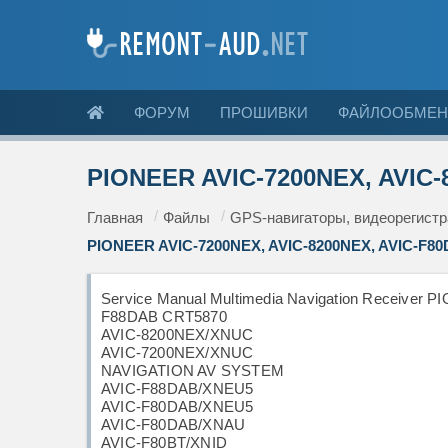
ФОРУМ
ПРОШИВКИ
ФАЙЛООБМЕН
PIONEER AVIC-7200NEX, AVIC-
Главная
Файлы
GPS-навигаторы, видеорегист
PIONEER AVIC-7200NEX, AVIC-8200NEX, AVIC-F8
Service Manual Multimedia Navigation Receiver
F88DAB CRT5870
AVIC-8200NEX/XNUC
AVIC-7200NEX/XNUC
NAVIGATION AV SYSTEM
AVIC-F88DAB/XNEU5
AVIC-F80DAB/XNEU5
AVIC-F80DAB/XNAU
AVIC-F80BT/XNID