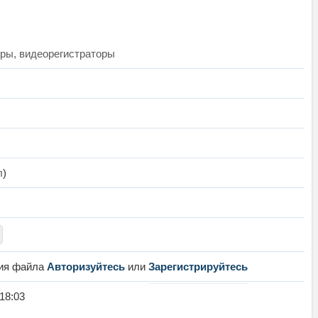
ры, видеорегистраторы
л
)
ния файла
Авторизуйтесь
или
Зарегистрируйтесь
:18:03