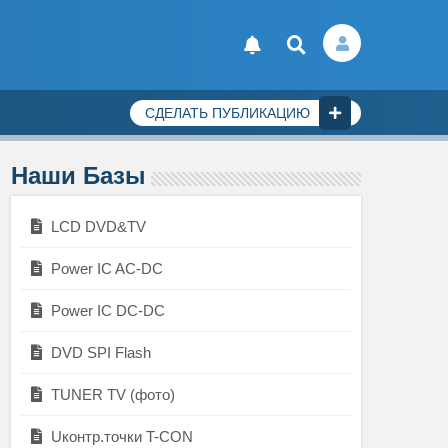
СДЕЛАТЬ ПУБЛИКАЦИЮ
Наши Базы
LCD DVD&TV
Power IC AC-DC
Power IC DC-DC
DVD SPI Flash
TUNER TV (фото)
Uконтр.точки T-CON