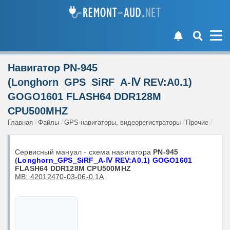
Навигатор PN-945
(Longhorn_GPS_SiRF_A-Ⅳ REV:A0.1)
GOGO1601 FLASH64 DDR128M
CPU500MHZ
Главная
Файлы
GPS-навигаторы, видеорегистраторы
Прочие
Сервисный мануал - схема навигатора
PN-945
(
Longhorn_GPS_SiRF_A-Ⅳ REV:A0.1) GOGO1601
FLASH64 DDR128M CPU500MHZ
MB: 42012470-03-06-0.1A