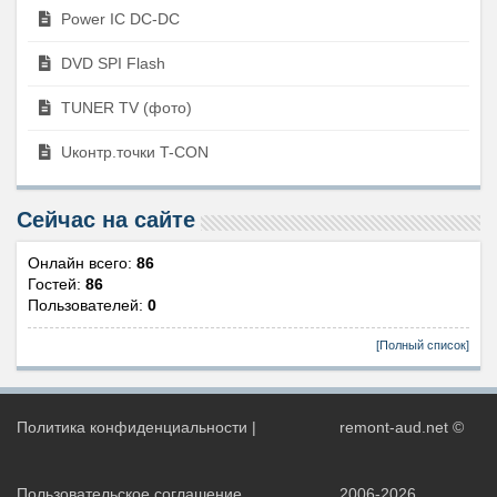
Power IC DC-DC
DVD SPI Flash
TUNER TV (фото)
Uконтр.точки T-CON
Сейчас на сайте
Онлайн всего:
86
Гостей:
86
Пользователей:
0
[Полный список]
Политика конфиденциальности
|
remont-aud.net ©
Пользовательское соглашение
2006-2026