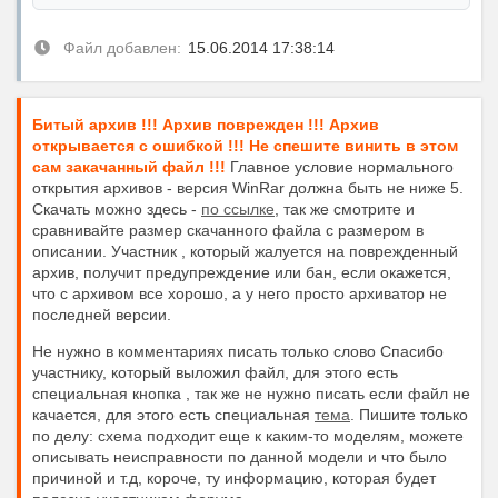
Файл добавлен:
15.06.2014 17:38:14
Битый архив !!! Архив поврежден !!! Архив
открывается с ошибкой !!! Не спешите винить в этом
сам закачанный файл !!!
Главное условие нормального
открытия архивов - версия WinRar должна быть не ниже 5.
Скачать можно здесь -
по ссылке
, так же смотрите и
сравнивайте размер скачанного файла с размером в
описании. Участник , который жалуется на поврежденный
архив, получит предупреждение или бан, если окажется,
что с архивом все хорошо, а у него просто архиватор не
последней версии.
Не нужно в комментариях писать только слово Спасибо
участнику, который выложил файл, для этого есть
специальная кнопка , так же не нужно писать если файл не
качается, для этого есть специальная
тема
. Пишите только
по делу: схема подходит еще к каким-то моделям, можете
описывать неисправности по данной модели и что было
причиной и т.д, короче, ту информацию, которая будет