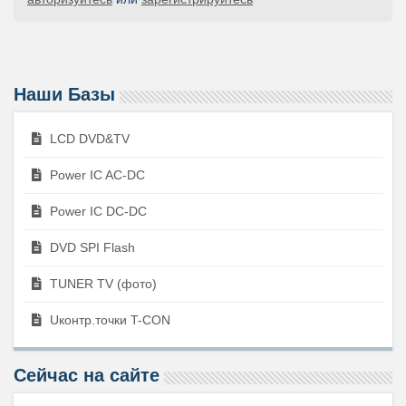
Наши Базы
LCD DVD&TV
Power IC AC-DC
Power IC DC-DC
DVD SPI Flash
TUNER TV (фото)
Uконтр.точки T-CON
Сейчас на сайте