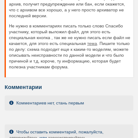
архив, получит предупреждение или бан, если окажется,
что с архивом все хорошо, а у него просто архиватор не
последней версии.
Не нужно в комментариях писать только слово Спасибо
участнику, который выложил файл, для этого есть
специальная кнопка , так же не нужно писать если файл не
качается, для этого есть специальная
тема
. Пишите только
по делу: схема подходит еще к каким-то моделям, можете
описывать неисправности по данной модели и что было
причиной и т.д, короче, ту информацию, которая будет
полезна участникам форума.
Комментарии
Комментариев нет, стань первым
Чтобы оставить комментарий, пожалуйста,
авторизуйтесь
или
зарегистрируйтесь