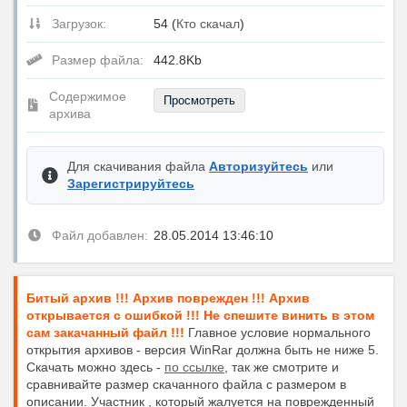
Загрузок:
54 (
Кто скачал
)
Размер файла:
442.8Kb
Содержимое
Просмотреть
архива
Для скачивания файла
Авторизуйтесь
или
Зарегистрируйтесь
Файл добавлен:
28.05.2014 13:46:10
Битый архив !!! Архив поврежден !!! Архив
открывается с ошибкой !!! Не спешите винить в этом
сам закачанный файл !!!
Главное условие нормального
открытия архивов - версия WinRar должна быть не ниже 5.
Скачать можно здесь -
по ссылке
, так же смотрите и
сравнивайте размер скачанного файла с размером в
описании. Участник , который жалуется на поврежденный