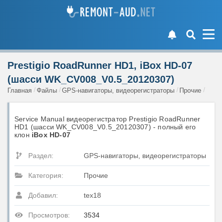
Prestigio RoadRunner HD1, iBox HD-07
(шасси WK_CV008_V0.5_20120307)
Главная
Файлы
GPS-навигаторы, видеорегистраторы
Прочие
Service Manual видеорегистратор Prestigio RoadRunner
HD1 (шасси WK_CV008_V0.5_20120307) - полный его
клон
iBox HD-07
Раздел:
GPS-навигаторы, видеорегистраторы
Категория:
Прочие
Добавил:
tex18
Просмотров:
3534