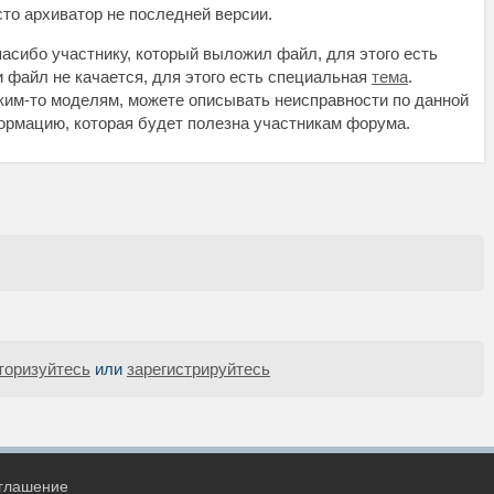
осто архиватор не последней версии.
асибо участнику, который выложил файл, для этого есть
и файл не качается, для этого есть специальная
тема
.
аким-то моделям, можете описывать неисправности по данной
нформацию, которая будет полезна участникам форума.
торизуйтесь
или
зарегистрируйтесь
оглашение