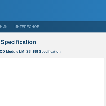
НИК
ИНТЕРЕСНОЕ
pecification
CD Module LM_S8_199 Specification