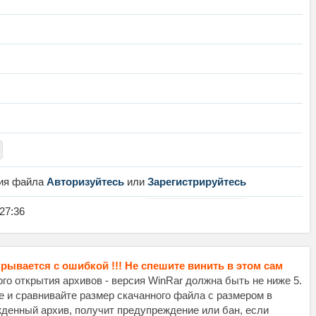
ния файла
Авторизуйтесь
или
Зарегистрируйтесь
:27:36
крывается с ошибкой !!! Не спешите винить в этом сам
о открытия архивов - версия WinRar должна быть не ниже 5.
те и сравнивайте размер скачанного файла с размером в
жденный архив, получит предупреждение или бан, если