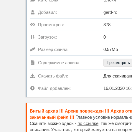
Добавил:
gerd-rc
Просмотров:
378
Загрузок:
0
Размер файла:
0.57Mb
Содержимое архива
Просмотреть
Скачать файл:
Для скачива
Файл добавлен:
16.01.2020 16
Битый архив !!! Архив поврежден !!! Архив от
закачанный файл !!!
Главное условие нормальног
Скачать можно здесь -
по ссылке
, так же смотри
описании. Участник , который жалуется на повре