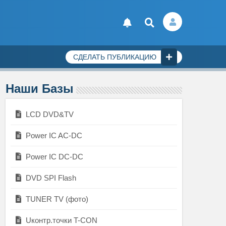
СДЕЛАТЬ ПУБЛИКАЦИЮ
Наши Базы
LCD DVD&TV
Power IC AC-DC
Power IC DC-DC
DVD SPI Flash
TUNER TV (фото)
Uконтр.точки T-CON