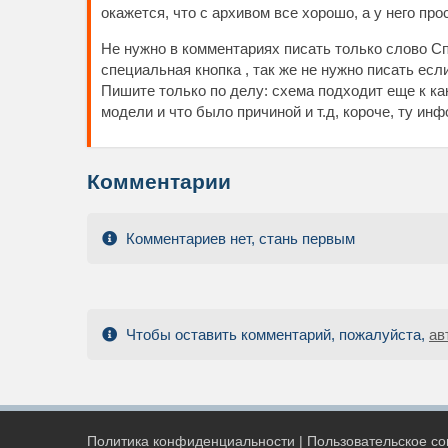
окажется, что с архивом все хорошо, а у него пр
Не нужно в комментариях писать только слово Сп
специальная кнопка , так же не нужно писать есл
Пишите только по делу: схема подходит еще к к
модели и что было причиной и т.д, короче, ту и
Комментарии
Комментариев нет, стань первым
Чтобы оставить комментарий, пожалуйста,
ав
Политика конфиденциальности
|
Пользовательское с