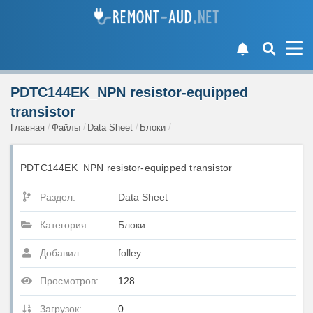
PDTC144EK_NPN resistor-equipped
transistor
Главная
Файлы
Data Sheet
Блоки
PDTC144EK_NPN resistor-equipped transistor
Раздел:
Data Sheet
Категория:
Блоки
Добавил:
folley
Просмотров:
128
Загрузок:
0