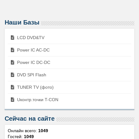
Наши Базы
LCD DVD&TV
Power IC AC-DC
Power IC DC-DC
DVD SPI Flash
TUNER TV (фото)
Uконтр.точки T-CON
Сейчас на сайте
Онлайн всего:
1049
Гостей:
1049