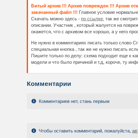
Битый архив !!! Архив поврежден !!! Архив от
закачанный файл !!!
Главное условие нормальног
Скачать можно здесь -
по ссылке
, так же смотри
описании. Участник , который жалуется на повре
окажется, что с архивом все хорошо, а у него пр
Не нужно в комментариях писать только слово Сп
специальная кнопка , так же не нужно писать есл
Пишите только по делу: схема подходит еще к к
модели и что было причиной и т.д, короче, ту и
Комментарии
Комментариев нет, стань первым
Чтобы оставить комментарий, пожалуйста,
ав