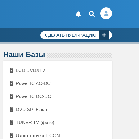
СДЕЛАТЬ ПУБЛИКАЦИЮ
Наши Базы
LCD DVD&TV
Power IC AC-DC
Power IC DC-DC
DVD SPI Flash
TUNER TV (фото)
Uконтр.точки T-CON