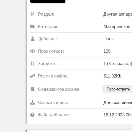
Раздел:
Другая аппар
Категория:
Материнские
Добавил:
Lisus
Просмотров:
199
Загрузок:
1 (
Кто скачал
Размер файла:
611.32Kb
Содержимое архива
Просмотреть
Скачать файл:
Для скачива
Файл добавлен:
16.12.2023 00