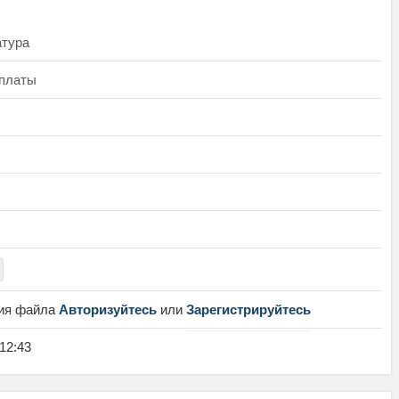
атура
 платы
)
ния файла
Авторизуйтесь
или
Зарегистрируйтесь
:12:43