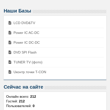
Наши Базы
LCD DVD&TV
Power IC AC-DC
Power IC DC-DC
DVD SPI Flash
TUNER TV (фото)
Uконтр.точки T-CON
Сейчас на сайте
Онлайн всего:
212
Гостей:
212
Пользователей:
0