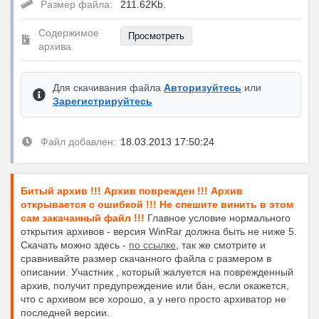
Размер файла:
211.62Kb.
Содержимое
Просмотреть
архива
Для скачивания файла
Авторизуйтесь
или
Зарегистрируйтесь
Файл добавлен:
18.03.2013 17:50:24
Битый архив !!! Архив поврежден !!! Архив
открывается с ошибкой !!! Не спешите винить в этом
сам закачанный файл !!!
Главное условие нормального
открытия архивов - версия WinRar должна быть не ниже 5.
Скачать можно здесь -
по ссылке
, так же смотрите и
сравнивайте размер скачанного файла с размером в
описании. Участник , который жалуется на поврежденный
архив, получит предупреждение или бан, если окажется,
что с архивом все хорошо, а у него просто архиватор не
последней версии.