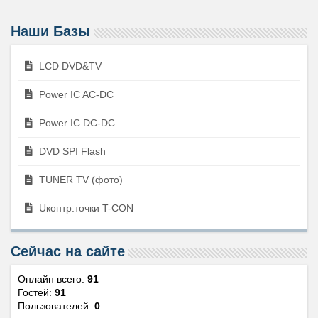
Наши Базы
LCD DVD&TV
Power IC AC-DC
Power IC DC-DC
DVD SPI Flash
TUNER TV (фото)
Uконтр.точки T-CON
Сейчас на сайте
Онлайн всего:
91
Гостей:
91
Пользователей:
0