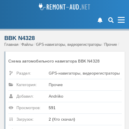
BBK N4328
Главная
Файлы
GPS-навигаторы, видеорегистраторы
Прочие
Схема автомобильного навигатора BBK N4328
Раздел:
GPS-навигаторы, видеорегистраторы
Категория:
Прочие
Добавил:
Andriiko
Просмотров:
591
Загрузок:
2 (
Кто скачал
)