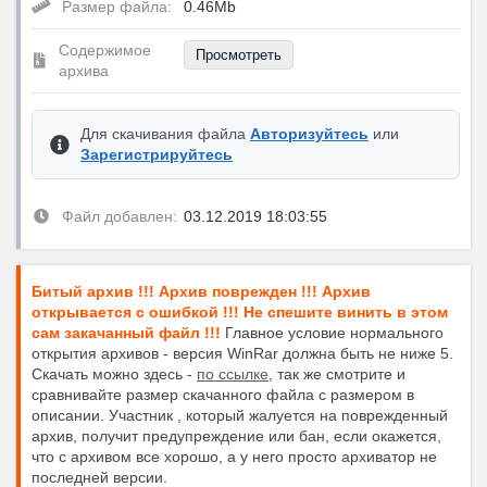
Размер файла:
0.46Mb
Содержимое
Просмотреть
архива
Для скачивания файла
Авторизуйтесь
или
Зарегистрируйтесь
Файл добавлен:
03.12.2019 18:03:55
Битый архив !!! Архив поврежден !!! Архив
открывается с ошибкой !!! Не спешите винить в этом
сам закачанный файл !!!
Главное условие нормального
открытия архивов - версия WinRar должна быть не ниже 5.
Скачать можно здесь -
по ссылке
, так же смотрите и
сравнивайте размер скачанного файла с размером в
описании. Участник , который жалуется на поврежденный
архив, получит предупреждение или бан, если окажется,
что с архивом все хорошо, а у него просто архиватор не
последней версии.