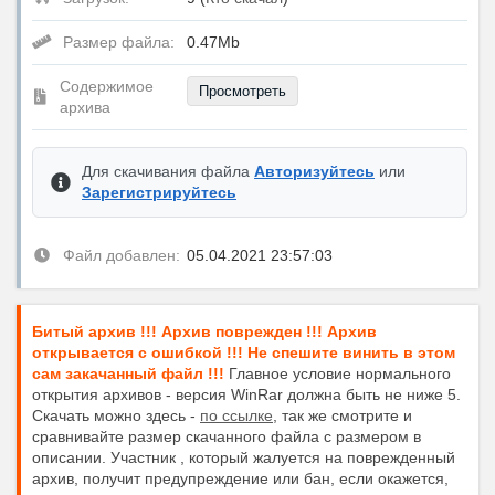
Размер файла:
0.47Mb
Содержимое
Просмотреть
архива
Для скачивания файла
Авторизуйтесь
или
Зарегистрируйтесь
Файл добавлен:
05.04.2021 23:57:03
Битый архив !!! Архив поврежден !!! Архив
открывается с ошибкой !!! Не спешите винить в этом
сам закачанный файл !!!
Главное условие нормального
открытия архивов - версия WinRar должна быть не ниже 5.
Скачать можно здесь -
по ссылке
, так же смотрите и
сравнивайте размер скачанного файла с размером в
описании. Участник , который жалуется на поврежденный
архив, получит предупреждение или бан, если окажется,