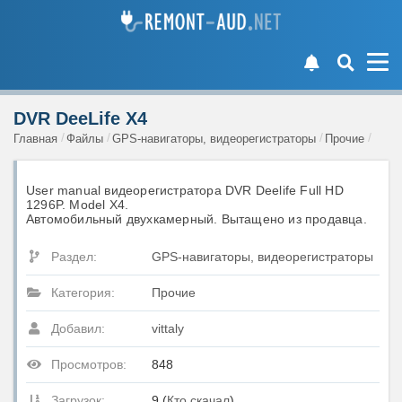
DVR DeeLife X4
Главная
Файлы
GPS-навигаторы, видеорегистраторы
Прочие
User manual видеорегистратора DVR Deelife Full HD
1296P. Model X4.
Автомобильный двухкамерный. Вытащено из продавца.
Раздел:
GPS-навигаторы, видеорегистраторы
Категория:
Прочие
Добавил:
vittaly
Просмотров:
848
Загрузок:
9 (
Кто скачал
)