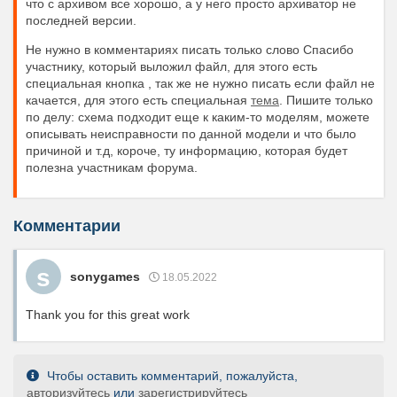
что с архивом все хорошо, а у него просто архиватор не
последней версии.
Не нужно в комментариях писать только слово Спасибо
участнику, который выложил файл, для этого есть
специальная кнопка , так же не нужно писать если файл не
качается, для этого есть специальная
тема
. Пишите только
по делу: схема подходит еще к каким-то моделям, можете
описывать неисправности по данной модели и что было
причиной и т.д, короче, ту информацию, которая будет
полезна участникам форума.
Комментарии
s
sonygames
18.05.2022
Thank you for this great work
Чтобы оставить комментарий, пожалуйста,
авторизуйтесь
или
зарегистрируйтесь