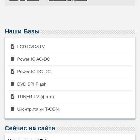
Наши Базы
LCD DVD&TV
Power IC AC-DC
Power IC DC-DC
DVD SPI Flash
TUNER TV (фото)
Uконтр.точки T-CON
Сейчас на сайте