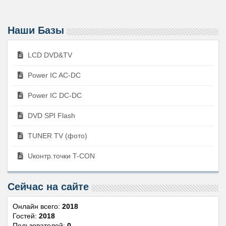
Наши Базы
LCD DVD&TV
Power IC AC-DC
Power IC DC-DC
DVD SPI Flash
TUNER TV (фото)
Uконтр.точки T-CON
Сейчас на сайте
Онлайн всего:
2018
Гостей:
2018
Пользователей:
0