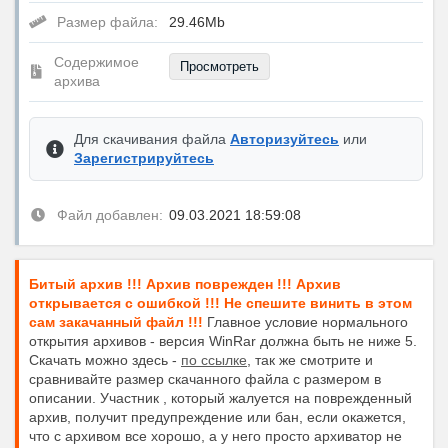
Размер файла:
29.46Mb
Содержимое
Просмотреть
архива
Для скачивания файла
Авторизуйтесь
или
Зарегистрируйтесь
Файл добавлен:
09.03.2021 18:59:08
Битый архив !!! Архив поврежден !!! Архив
открывается с ошибкой !!! Не спешите винить в этом
сам закачанный файл !!!
Главное условие нормального
открытия архивов - версия WinRar должна быть не ниже 5.
Скачать можно здесь -
по ссылке
, так же смотрите и
сравнивайте размер скачанного файла с размером в
описании. Участник , который жалуется на поврежденный
архив, получит предупреждение или бан, если окажется,
что с архивом все хорошо, а у него просто архиватор не