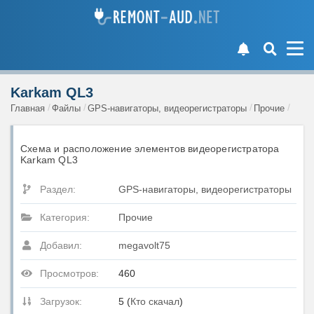
Karkam QL3
Главная
Файлы
GPS-навигаторы, видеорегистраторы
Прочие
Схема и расположение элементов видеорегистратора
Karkam QL3
Раздел:
GPS-навигаторы, видеорегистраторы
Категория:
Прочие
Добавил:
megavolt75
Просмотров:
460
Загрузок:
5 (
Кто скачал
)