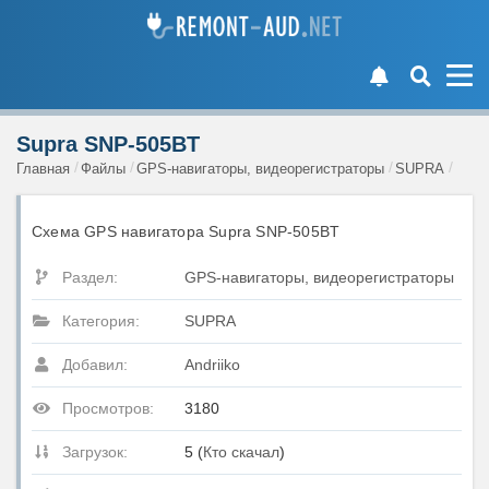
Supra SNP-505BT
Главная
Файлы
GPS-навигаторы, видеорегистраторы
SUPRA
Схема GPS навигатора Supra SNP-505BT
Раздел:
GPS-навигаторы, видеорегистраторы
Категория:
SUPRA
Добавил:
Andriiko
Просмотров:
3180
Загрузок:
5 (
Кто скачал
)