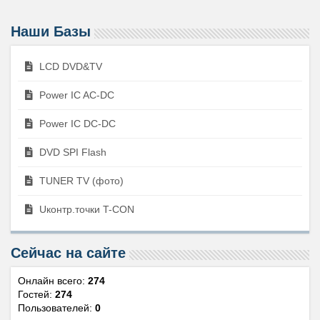
Наши Базы
LCD DVD&TV
Power IC AC-DC
Power IC DC-DC
DVD SPI Flash
TUNER TV (фото)
Uконтр.точки T-CON
Сейчас на сайте
Онлайн всего:
274
Гостей:
274
Пользователей:
0