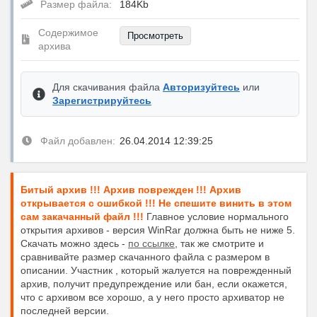
Размер файла:
184Kb
Содержимое
Просмотреть
архива
Для скачивания файла
Авторизуйтесь
или
Зарегистрируйтесь
Файл добавлен:
26.04.2014 12:39:25
Битый архив !!! Архив поврежден !!! Архив
открывается с ошибкой !!! Не спешите винить в этом
сам закачанный файл !!!
Главное условие нормального
открытия архивов - версия WinRar должна быть не ниже 5.
Скачать можно здесь -
по ссылке
, так же смотрите и
сравнивайте размер скачанного файла с размером в
описании. Участник , который жалуется на поврежденный
архив, получит предупреждение или бан, если окажется,
что с архивом все хорошо, а у него просто архиватор не
последней версии.