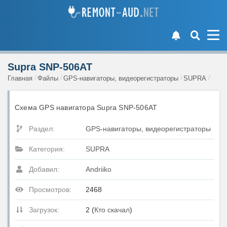
Supra SNP-506AT
Главная
Файлы
GPS-навигаторы, видеорегистраторы
SUPRA
Схема GPS навигатора Supra SNP-506AT
Раздел:
GPS-навигаторы, видеорегистраторы
Категория:
SUPRA
Добавил:
Andriiko
Просмотров:
2468
Загрузок:
2 (
Кто скачал
)