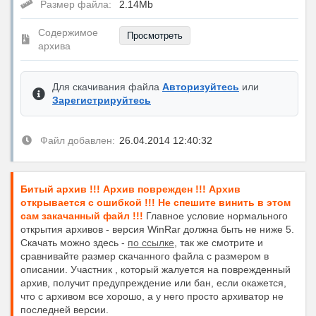
Размер файла:
2.14Mb
Содержимое
Просмотреть
архива
Для скачивания файла
Авторизуйтесь
или
Зарегистрируйтесь
Файл добавлен:
26.04.2014 12:40:32
Битый архив !!! Архив поврежден !!! Архив
открывается с ошибкой !!! Не спешите винить в этом
сам закачанный файл !!!
Главное условие нормального
открытия архивов - версия WinRar должна быть не ниже 5.
Скачать можно здесь -
по ссылке
, так же смотрите и
сравнивайте размер скачанного файла с размером в
описании. Участник , который жалуется на поврежденный
архив, получит предупреждение или бан, если окажется,
что с архивом все хорошо, а у него просто архиватор не
последней версии.