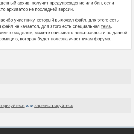
жденный архив, получит предупреждение или бан, если
осто архиватор не последней версии.
асибо участнику, который выложил файл, для этого есть
и файл не качается, для этого есть специальная
тема
.
аким-то моделям, можете описывать неисправности по данной
нформацию, которая будет полезна участникам форума.
торизуйтесь
или
зарегистрируйтесь