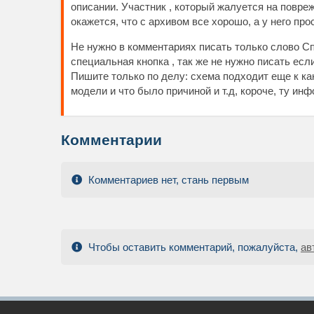
описании. Участник , который жалуется на повре
окажется, что с архивом все хорошо, а у него пр
Не нужно в комментариях писать только слово Сп
специальная кнопка , так же не нужно писать есл
Пишите только по делу: схема подходит еще к к
модели и что было причиной и т.д, короче, ту и
Комментарии
Комментариев нет, стань первым
Чтобы оставить комментарий, пожалуйста,
ав