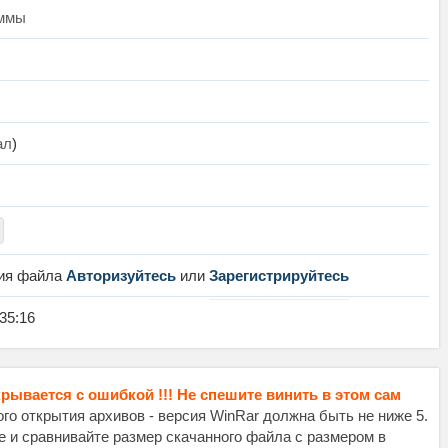
аммы
ал
)
ния файла
Авторизуйтесь
или
Зарегистрируйтесь
:35:16
крывается с ошибкой !!! Не спешите винить в этом сам
о открытия архивов - версия WinRar должна быть не ниже 5.
те и сравнивайте размер скачанного файла с размером в