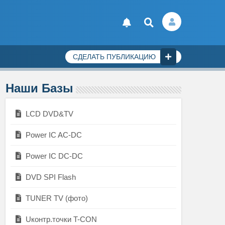
СДЕЛАТЬ ПУБЛИКАЦИЮ
Наши Базы
LCD DVD&TV
Power IC AC-DC
Power IC DC-DC
DVD SPI Flash
TUNER TV (фото)
Uконтр.точки T-CON